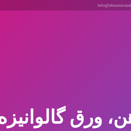
info@abzarsivan
 ورق گالوانیزه 