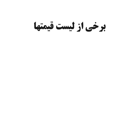
برخی از لیست قیمتها
فایبر گلاس ۶۰۰ گرم
ورق 
پلی کربنات تخت
ورق گ
پلی کربنات لانه زنبوری
پلی 
ورق گالوانیزه کاشان
ورق گ
فایبر گلاس
فایبر گ