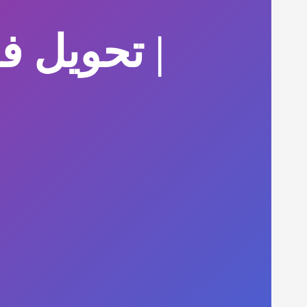
| تحویل ف