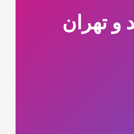
 و تهران