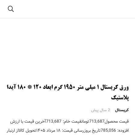
ورق کریستال ۱ میلی متر ۱۹۵۰ گرم ابعاد ۱۲۰ * ۱۸۰ آیدا
پلاستیک
کریستال
2 سال پیش
قیمت محصول713,687تومانقیمت خام: 713,687آخرین قیمت با ارزش
افزوده: 785,056تاریخ بروزرسانی قیمت: ۱۸ مرداد ۱۴۰۵تحویل کالااز ارنبار