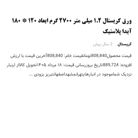
ورق کریستال ۱.۲ میلی متر ۲۷۰۰ گرم ابعاد ۱۲۰ * ۱۸۰
آیدا پلاستیک
کریستال
2 سال پیش
قیمت محصول808,840تومانقیمت خام: 808,840آخرین قیمت با ارزش
افزوده: 889,724تاریخ بروزرسانی قیمت: ۱۸ مرداد ۱۴۰۵تحویل کالااز ارنبار
نزدیک شماموجود در انبارهایتهرانمشهداصفهانتبریز بزودی ...