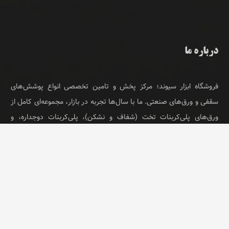
درباره ما
فروشگاه ابزار سیوند؛ مرکز پخش و تامین تخصصی انواع پوشش‌های
سقفی و ورق‌های صنعتی. ما با سال‌ها تجربه در بازار، مجموعه‌ای کامل از
ورق‌های پلی‌کربنات تخت (شفاف و نشکن)، پلی‌کربنات دوجداره، و
ورق‌های فایبرگلاس را در کنار انواع ورق گالوانیزه و گالوانیزه رنگی (طرح
سفال، سینوسی و ذوزنقه) با بهترین قیمت عرضه می‌کنیم. اولویت ما در
ابزار سیوند، ارائه لیست قیمت روز، ضمانت کیفیت کالا و مشاوره تخصصی
برای پروژه‌های ساختمانی و سوله است.