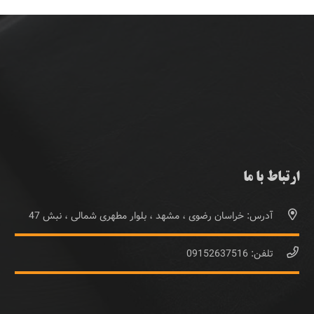
ارتباط با ما
آدرس: خراسان رضوی ، مشهد ، بلوار مطهری شمالی ، نبش 47
تلفن: 09152637516