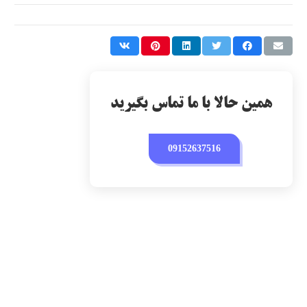
همین حالا با ما تماس بگیرید
09152637516