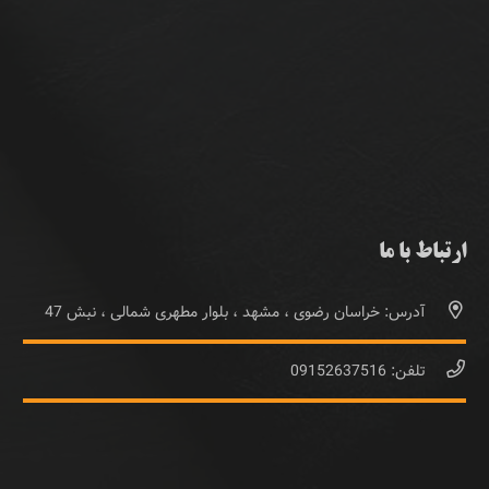
ارتباط با ما
آدرس: خراسان رضوی ، مشهد ، بلوار مطهری شمالی ، نبش 47
تلفن: 09152637516