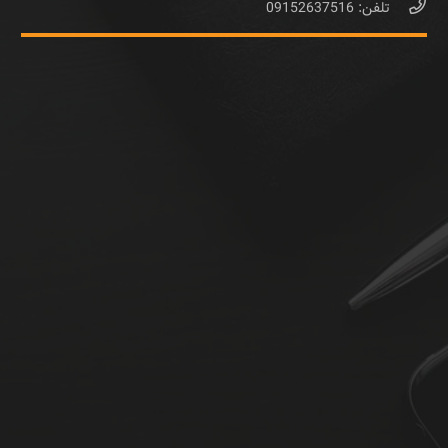
تلفن: 09152637516