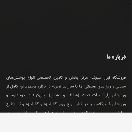
درباره ما
فروشگاه ابزار سیوند؛ مرکز پخش و تامین تخصصی انواع پوشش‌های
سقفی و ورق‌های صنعتی. ما با سال‌ها تجربه در بازار، مجموعه‌ای کامل از
ورق‌های پلی‌کربنات تخت (شفاف و نشکن)، پلی‌کربنات دوجداره، و
ورق‌های فایبرگلاس را در کنار انواع ورق گالوانیزه و گالوانیزه رنگی (طرح
سفال، سینوسی و ذوزنقه) با بهترین قیمت عرضه می‌کنیم. اولویت ما در
ابزار سیوند، ارائه لیست قیمت روز، ضمانت کیفیت کالا و مشاوره تخصصی
برای پروژه‌های ساختمانی و سوله است.