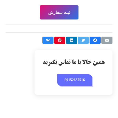
ثبت سفارش
همین حالا با ما تماس بگیرید
09152637516