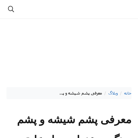
خانه
/
وبلاگ
/
معرفی پشم شیشه و پشم سنگ به عنوان مواد عایق حرارتی و صوتی. بررسی کاربردها، مزایا و معایب آنها
معرفی پشم شیشه و پشم