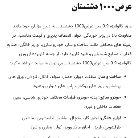
عرض1000 دشتستان
ورق گالوانیزه 0.9 میل عرض1000 دشتستان به دلیل مزایای خود مانند
مقاومت بالا در برابر خوردگی، دوام، انعطاف پذیری و قیمت مناسب، در
زمینه های مختلفی مانند ساخت و ساز، خودرو سازی، لوازم خانگی، صنایع
غذایی، صنایع شیمیایی و غیره کاربرد دارد. از جمله کاربردهای ورق
گالوانیزه 0.9 میل عرض1000 دشتستان می توان به موارد زیر اشاره کرد:
ساخت و ساز:
سقف، دیوار، حصار، سوله، کانال، ناودان، ورق های
پوششی، ورق های روکش، پانل های دیواری و غیره.
خودرو سازی:
بدنه خودرو، قطعات مختلف خودرو، شاسی، سپر،
قطعات داخلی و غیره.
لوازم خانگی:
اجاق گاز، یخچال، ماشین لباسشویی، ماشین
ظرفشویی، فریزر، اجاق مایکروویو، کولر، بخاری و غیره.