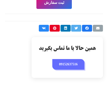
ثبت سفارش
همین حالا با ما تماس بگیرید
09152637516