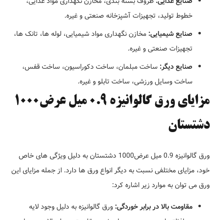
صنایع غذایی:
ظروف بسته بندی، مخازن نگهداری مواد غذایی،
خطوط تولید، تجهیزات آشپزخانه صنعتی و غیره.
صنایع شیمیایی:
مخازن نگهداری مواد شیمیایی، لوله ها، تانک ها،
تجهیزات صنعتی و غیره.
صنایع دیگر:
ساخت مبلمان، ساخت دکوراسیون، ساخت قفس،
ساخت وسایل ورزشی، ساخت تابلو و غیره.
مزایای ورق گالوانیزه 0.9 میل عرض1000
دشتستان
ورق گالوانیزه 0.9 میل عرض1000 دشتستان به دلیل ویژگی های خاص
خود، مزایای مختلفی نسبت به دیگر انواع ورق ها دارد. از جمله مزایای این
ورق می توان به موارد زیر اشاره کرد:
مقاومت بالا در برابر خوردگی:
ورق گالوانیزه به دلیل وجود لایه