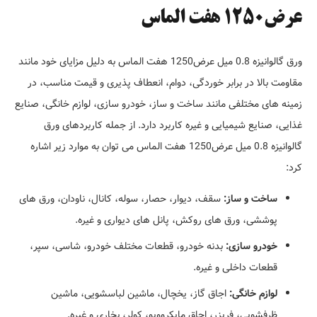
عرض1250 هفت الماس
ورق گالوانیزه 0.8 میل عرض1250 هفت الماس به دلیل مزایای خود مانند
مقاومت بالا در برابر خوردگی، دوام، انعطاف پذیری و قیمت مناسب، در
زمینه های مختلفی مانند ساخت و ساز، خودرو سازی، لوازم خانگی، صنایع
غذایی، صنایع شیمیایی و غیره کاربرد دارد. از جمله کاربردهای ورق
گالوانیزه 0.8 میل عرض1250 هفت الماس می توان به موارد زیر اشاره
کرد:
ساخت و ساز:
سقف، دیوار، حصار، سوله، کانال، ناودان، ورق های
پوششی، ورق های روکش، پانل های دیواری و غیره.
خودرو سازی:
بدنه خودرو، قطعات مختلف خودرو، شاسی، سپر،
قطعات داخلی و غیره.
لوازم خانگی:
اجاق گاز، یخچال، ماشین لباسشویی، ماشین
ظرفشویی، فریزر، اجاق مایکروویو، کولر، بخاری و غیره.