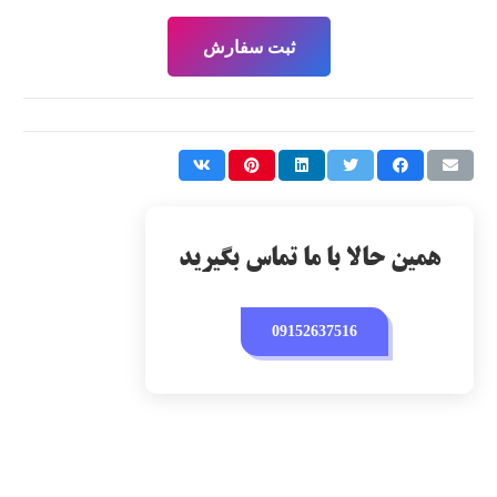
ثبت سفارش
همین حالا با ما تماس بگیرید
09152637516