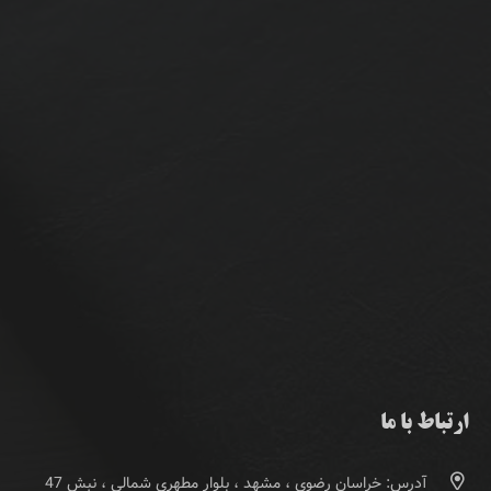
ارتباط با ما
آدرس: خراسان رضوی ، مشهد ، بلوار مطهری شمالی ، نبش 47