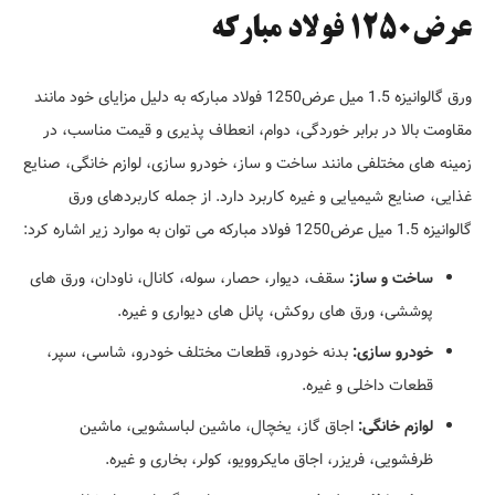
عرض1250 فولاد مبارکه
ورق گالوانیزه 1.5 میل عرض1250 فولاد مبارکه به دلیل مزایای خود مانند
مقاومت بالا در برابر خوردگی، دوام، انعطاف پذیری و قیمت مناسب، در
زمینه های مختلفی مانند ساخت و ساز، خودرو سازی، لوازم خانگی، صنایع
غذایی، صنایع شیمیایی و غیره کاربرد دارد. از جمله کاربردهای ورق
گالوانیزه 1.5 میل عرض1250 فولاد مبارکه می توان به موارد زیر اشاره کرد:
ساخت و ساز:
سقف، دیوار، حصار، سوله، کانال، ناودان، ورق های
پوششی، ورق های روکش، پانل های دیواری و غیره.
خودرو سازی:
بدنه خودرو، قطعات مختلف خودرو، شاسی، سپر،
قطعات داخلی و غیره.
لوازم خانگی:
اجاق گاز، یخچال، ماشین لباسشویی، ماشین
ظرفشویی، فریزر، اجاق مایکروویو، کولر، بخاری و غیره.