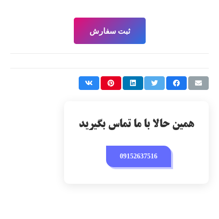
ثبت سفارش
همین حالا با ما تماس بگیرید
09152637516