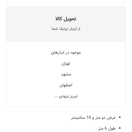
تحویل کالا
از ارنبار نزدیک شما
موجود در انبارهای
تهران
مشهد
اصفهان
تبریز بزودی ...
عرض دو متر و 10 سانتیمتر
طول 6 متر