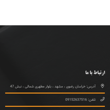
ارتباط با ما
آدرس: خراسان رضوی ، مشهد ، بلوار مطهری شمالی ، نبش 47
تلفن: 09152637516