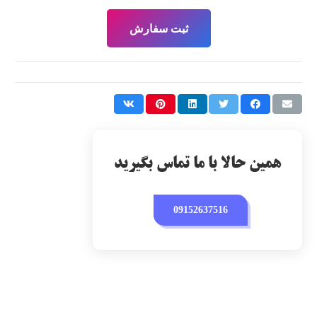
ثبت سفارش
همین حالا با ما تماس بگیرید
09152637516