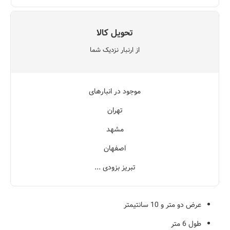
تحویل کالا
از ارنبار نزدیک شما
موجود در انبارهای
تهران
مشهد
اصفهان
تبریز بزودی ...
عرض دو متر و 10 سانتیمتر
طول 6 متر