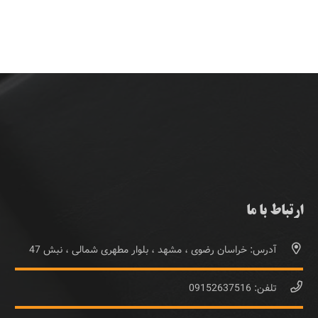
ارتباط با ما
آدرس: خراسان رضوی ، مشهد ، بلوار مطهری شمالی ، نبش 47
تلفن: 09152637516