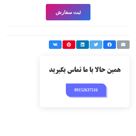
ثبت سفارش
همین حالا با ما تماس بگیرید
09152637516