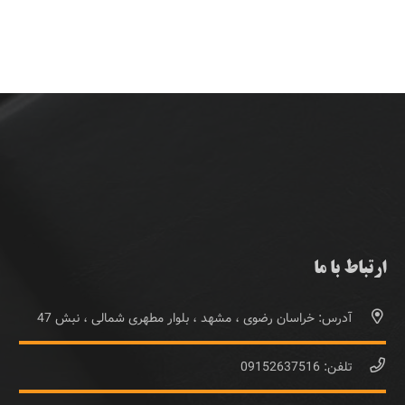
ارتباط با ما
آدرس: خراسان رضوی ، مشهد ، بلوار مطهری شمالی ، نبش 47
تلفن: 09152637516