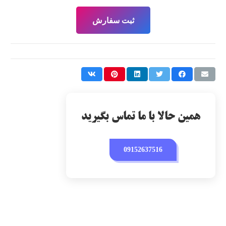
ثبت سفارش
همین حالا با ما تماس بگیرید
09152637516