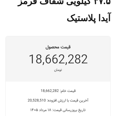
۳۷.۵ کیلویی شفاف قرمز
آیدا پلاستیک
قیمت محصول
18,662,282
تومان
قیمت خام: 18,662,282
آخرین قیمت با ارزش افزوده: 20,528,510
تاریخ بروزرسانی قیمت: ۱۸ مرداد ۱۴۰۵