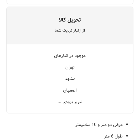
تحویل کالا
از ارنبار نزدیک شما
موجود در انبارهای
تهران
مشهد
اصفهان
تبریز بزودی ...
عرض دو متر و 10 سانتیمتر
طول 6 متر