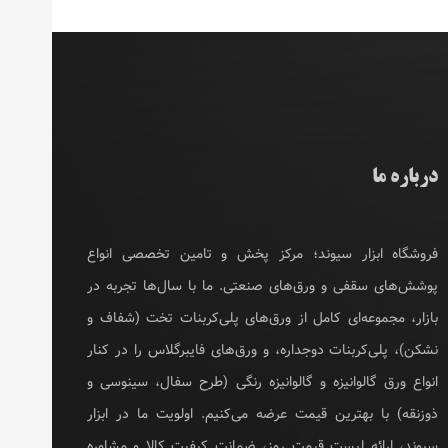
درباره ما
فروشگاه ابزار سیوند؛ مرکز پخش و تامین تخصصی انواع
پوشش‌های سقفی و ورق‌های صنعتی. ما با سال‌ها تجربه در
بازار، مجموعه‌ای کامل از ورق‌های پلی‌کربنات تخت (شفاف و
نشکن)، پلی‌کربنات دوجداره، و ورق‌های فایبرگلاس را در کنار
انواع ورق گالوانیزه و گالوانیزه رنگی (طرح سفال، سینوسی و
ذوزنقه) با بهترین قیمت عرضه می‌کنیم. اولویت ما در ابزار
سیوند، ارائه لیست قیمت روز، ضمانت کیفیت کالا و مشاوره