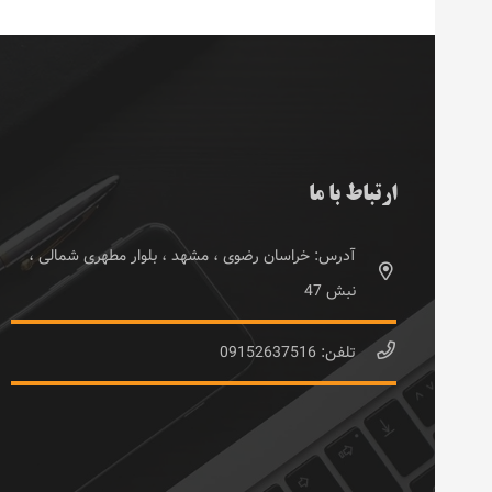
ارتباط با ما
آدرس: خراسان رضوی ، مشهد ، بلوار مطهری شمالی ،
نبش 47
تلفن: 09152637516