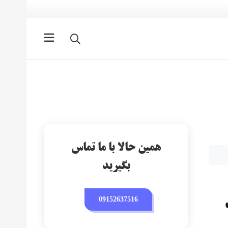
همین حالا با ما تماس
بگیرید
گ
09152637516