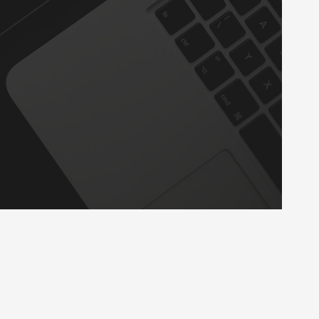
© ابزار سیوند تمام حقوق محفوظ است.