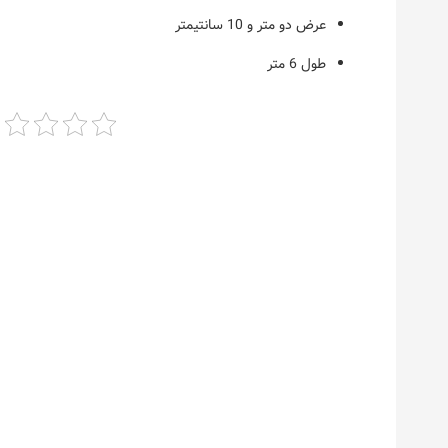
عرض دو متر و 10 سانتیمتر
طول 6 متر