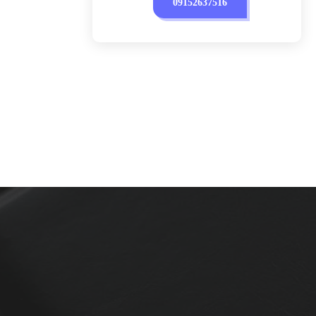
09152637516