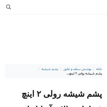
خانه
/
پوشش سقف و عایق
/
پشم شیشه
/
پشم شیشه رولی ۲ اینچ فویلدار متالایز آریانا دانسیته ۱۴ آریانا پارس
پشم شیشه رولی ۲ اینچ