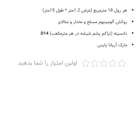
هر رول 18 مترمربع (عرض 1.2متر * طول 15متر)
روکش آلومینیوم مسلح و نخدار و متالایز
دانسیته (تراکم پشم شیشه در هر مترمکعب)
D14
مارک آریانا پارس
اولین امتیاز را شما بدهید