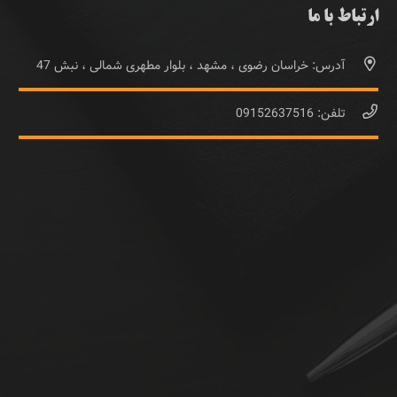
ارتباط با ما
آدرس: خراسان رضوی ، مشهد ، بلوار مطهری شمالی ، نبش 47
تلفن: 09152637516