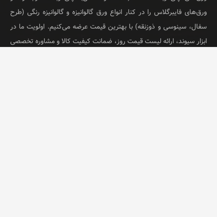
ورق‌های فایبرگلاس را در کنار انواع ورق گالوانیزه و گالوانیزه رنگی (طرح
سفال، سینوسی و ذوزنقه) با بهترین قیمت عرضه می‌کنیم. اولویت ما در
ابزار سیوند، ارائه لیست قیمت روز، ضمانت کیفیت کالا و مشاوره تخصصی
برای پروژه‌های ساختمانی و سوله است.
© ابزار سیوند تمام حقوق محفوظ است.
خانه