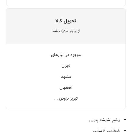
تحویل کالا
از ارنبار نزدیک شما
موجود در انبارهای
تهران
مشهد
اصفهان
تبریز بزودی ...
پشم شیشه پتویی
ضخامت 5 سانت