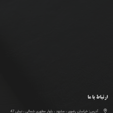
ارتباط با ما
آدرس: خراسان رضوی ، مشهد ، بلوار مطهری شمالی ، نبش 47