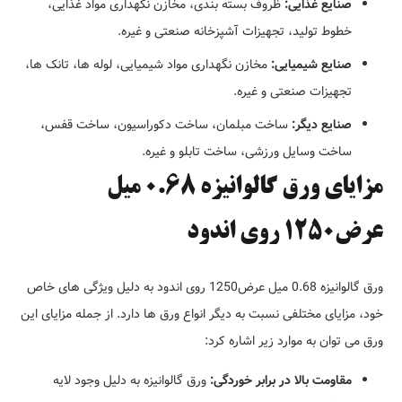
صنایع غذایی:
ظروف بسته بندی، مخازن نگهداری مواد غذایی،
خطوط تولید، تجهیزات آشپزخانه صنعتی و غیره.
صنایع شیمیایی:
مخازن نگهداری مواد شیمیایی، لوله ها، تانک ها،
تجهیزات صنعتی و غیره.
صنایع دیگر:
ساخت مبلمان، ساخت دکوراسیون، ساخت قفس،
ساخت وسایل ورزشی، ساخت تابلو و غیره.
مزایای ورق گالوانیزه 0.68 میل
عرض1250 روی اندود
ورق گالوانیزه 0.68 میل عرض1250 روی اندود به دلیل ویژگی های خاص
خود، مزایای مختلفی نسبت به دیگر انواع ورق ها دارد. از جمله مزایای این
ورق می توان به موارد زیر اشاره کرد:
مقاومت بالا در برابر خوردگی:
ورق گالوانیزه به دلیل وجود لایه