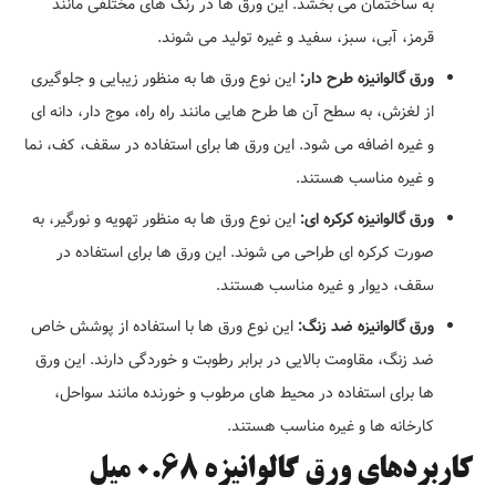
به ساختمان می بخشد. این ورق ها در رنگ های مختلفی مانند
قرمز، آبی، سبز، سفید و غیره تولید می شوند.
ورق گالوانیزه طرح دار:
این نوع ورق ها به منظور زیبایی و جلوگیری
از لغزش، به سطح آن ها طرح هایی مانند راه راه، موج دار، دانه ای
و غیره اضافه می شود. این ورق ها برای استفاده در سقف، کف، نما
و غیره مناسب هستند.
ورق گالوانیزه کرکره ای:
این نوع ورق ها به منظور تهویه و نورگیر، به
صورت کرکره ای طراحی می شوند. این ورق ها برای استفاده در
سقف، دیوار و غیره مناسب هستند.
ورق گالوانیزه ضد زنگ:
این نوع ورق ها با استفاده از پوشش خاص
ضد زنگ، مقاومت بالایی در برابر رطوبت و خوردگی دارند. این ورق
ها برای استفاده در محیط های مرطوب و خورنده مانند سواحل،
کارخانه ها و غیره مناسب هستند.
کاربردهای ورق گالوانیزه 0.68 میل