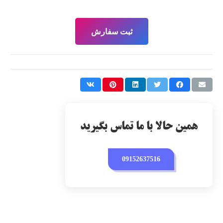
ثبت سفارش
همین حالا با ما تماس بگیرید
09152637516