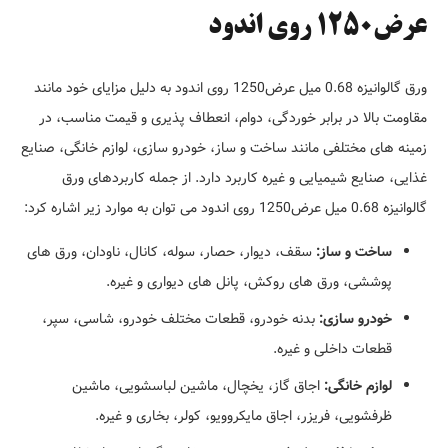
عرض1250 روی اندود
ورق گالوانیزه 0.68 میل عرض1250 روی اندود به دلیل مزایای خود مانند
مقاومت بالا در برابر خوردگی، دوام، انعطاف پذیری و قیمت مناسب، در
زمینه های مختلفی مانند ساخت و ساز، خودرو سازی، لوازم خانگی، صنایع
غذایی، صنایع شیمیایی و غیره کاربرد دارد. از جمله کاربردهای ورق
گالوانیزه 0.68 میل عرض1250 روی اندود می توان به موارد زیر اشاره کرد:
ساخت و ساز:
سقف، دیوار، حصار، سوله، کانال، ناودان، ورق های
پوششی، ورق های روکش، پانل های دیواری و غیره.
خودرو سازی:
بدنه خودرو، قطعات مختلف خودرو، شاسی، سپر،
قطعات داخلی و غیره.
لوازم خانگی:
اجاق گاز، یخچال، ماشین لباسشویی، ماشین
ظرفشویی، فریزر، اجاق مایکروویو، کولر، بخاری و غیره.