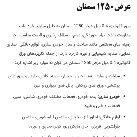
عرض1250 سمنان
ورق گالوانیزه 0.4 میل عرض1250 سمنان به دلیل مزایای خود مانند
مقاومت بالا در برابر خوردگی، دوام، انعطاف پذیری و قیمت مناسب، در
زمینه های مختلفی مانند ساخت و ساز، خودرو سازی، لوازم خانگی، صنایع
غذایی، صنایع شیمیایی و غیره کاربرد دارد. از جمله کاربردهای ورق
گالوانیزه 0.4 میل عرض1250 سمنان می توان به موارد زیر اشاره کرد:
ساخت و ساز:
سقف، دیوار، حصار، سوله، کانال، ناودان، ورق های
پوششی، ورق های روکش، پانل های دیواری و غیره.
خودرو سازی:
بدنه خودرو، قطعات مختلف خودرو، شاسی، سپر،
قطعات داخلی و غیره.
لوازم خانگی:
اجاق گاز، یخچال، ماشین لباسشویی، ماشین
ظرفشویی، فریزر، اجاق مایکروویو، کولر، بخاری و غیره.