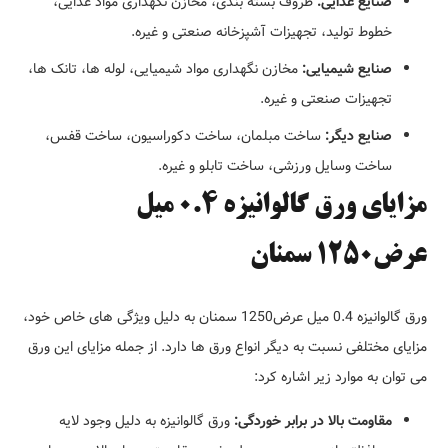
صنایع غذایی:
ظروف بسته بندی، مخازن نگهداری مواد غذایی،
خطوط تولید، تجهیزات آشپزخانه صنعتی و غیره.
صنایع شیمیایی:
مخازن نگهداری مواد شیمیایی، لوله ها، تانک ها،
تجهیزات صنعتی و غیره.
صنایع دیگر:
ساخت مبلمان، ساخت دکوراسیون، ساخت قفس،
ساخت وسایل ورزشی، ساخت تابلو و غیره.
مزایای ورق گالوانیزه 0.4 میل
عرض1250 سمنان
ورق گالوانیزه 0.4 میل عرض1250 سمنان به دلیل ویژگی های خاص خود،
مزایای مختلفی نسبت به دیگر انواع ورق ها دارد. از جمله مزایای این ورق
می توان به موارد زیر اشاره کرد:
مقاومت بالا در برابر خوردگی:
ورق گالوانیزه به دلیل وجود لایه