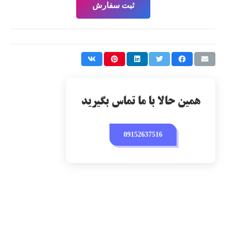
ثبت سفارش
همین حالا با ما تماس بگیرید
09152637516