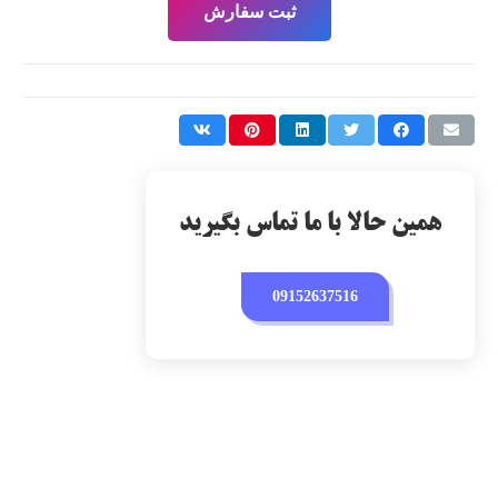
ثبت سفارش
همین حالا با ما تماس بگیرید
09152637516