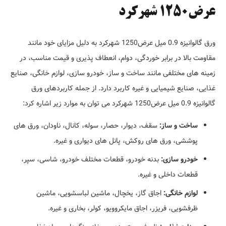
عرض1250 شهرکرد
ورق گالوانیزه 0.9 میل عرض1250 شهرکرد به دلیل مزایای خود مانند
مقاومت بالا در برابر خوردگی، دوام، انعطاف پذیری و قیمت مناسب، در
زمینه های مختلفی مانند ساخت و ساز، خودرو سازی، لوازم خانگی، صنایع
غذایی، صنایع شیمیایی و غیره کاربرد دارد. از جمله کاربردهای ورق
گالوانیزه 0.9 میل عرض1250 شهرکرد می توان به موارد زیر اشاره کرد:
ساخت و ساز:
سقف، دیوار، حصار، سوله، کانال، ناودان، ورق های
پوششی، ورق های روکش، پانل های دیواری و غیره.
خودرو سازی:
بدنه خودرو، قطعات مختلف خودرو، شاسی، سپر،
قطعات داخلی و غیره.
لوازم خانگی:
اجاق گاز، یخچال، ماشین لباسشویی، ماشین
ظرفشویی، فریزر، اجاق مایکروویو، کولر، بخاری و غیره.