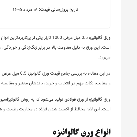
تاریخ بروزرسانی قیمت: ۱۸ مرداد ۱۴۰۵
ورق گالوانیزه 0.5 میل عرض 1000 تاراز 
است. این ورق به دلیل مقاومت بالا در برابر زنگ‌زدگی و خوردگی، 
می‌رود.
و معایب، نکات مهم در انتخاب و خرید، برندهای معتبر و مقایسه 
ورق گالوانیزه از ورق فولادی تولید می‌شود که به روش گالوانیزاسی
است. این لایه محافظ از اکسید شدن فولاد در مجاورت رطوبت و هوا
انواع ورق گالوانیزه