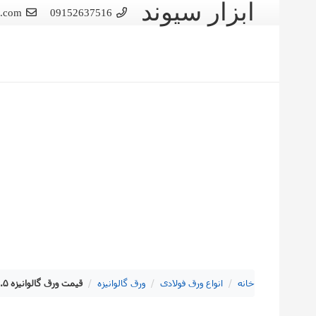
ابزار سیوند
d.com
09152637516
خانه
/
انواع ورق فولادی
/
ورق گالوانیزه
/