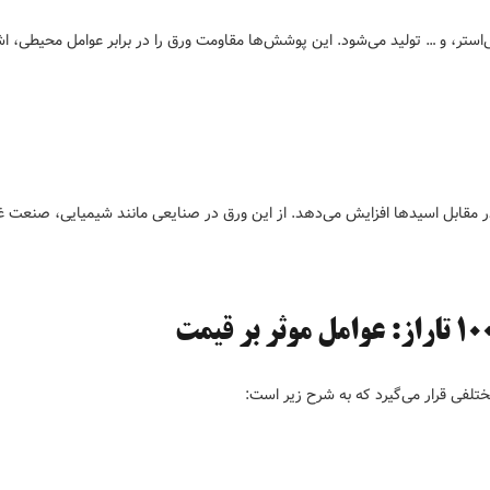
 ورق با پوشش‌های اضافی مانند رنگ، پلاستیک، PVC، پلی‌استر، و … تولید می‌شود. این پوشش‌ها مقاومت ورق را در برابر عوامل محیطی،
ر مقابل اسیدها افزایش می‌دهد. از این ورق در صنایعی مانند شیمیایی، صنعت غ