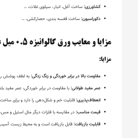
کشاورزی:
ساخت آغل، انبار، سیلوی غلات، …
دکوراسیون:
ساخت قفسه بندی، حصارکشی، …
مزایا و معایب ورق گالوانیزه 0.5 میل عرض 1000 تاراز
مزایا:
مقاومت بالا در برابر خوردگی و زنگ زدگی:
به لطف پوشش روی،
عمر مفید طولانی:
با مقاومت در برابر خوردگی، عمر مفید بلن
انعطاف‌پذیری:
قابلیت خم و شکل‌دهی را دارد و برای ساخ
قیمت مناسب:
در مقایسه با فلزات دیگر مثل استیل و مس،
قابلیت بازیافت:
قابل بازیافت است و به محیط زیست آسیب 