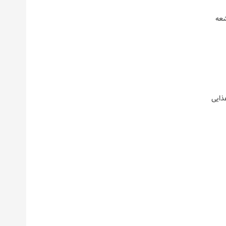
 اشعه
ذایی