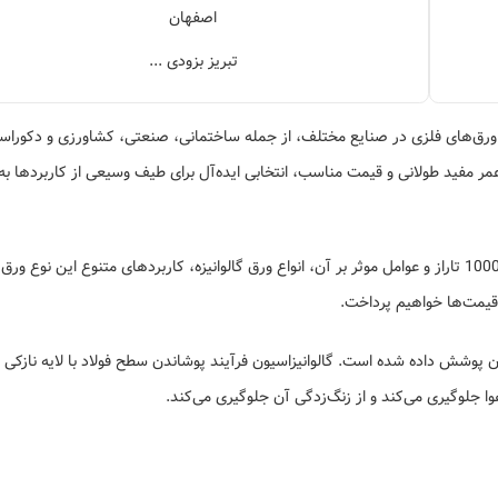
اصفهان
تبریز بزودی ...
یکی از پرکاربردترین انواع ورق‌های فلزی در صنایع مختلف، از جمله ساختمانی، صنعتی، کشاورزی و دکورا
عمر مفید طولانی و قیمت مناسب، انتخابی ایده‌آل برای طیف وسیعی از کاربردها به
در این مقاله، به بررسی جامع قیمت ورق گالوانیزه 0.5 میل عرض 1000 تاراز و عوامل موثر بر آن، انواع ورق گالوانیزه، کاربردهای متنوع این نوع 
قیمت‌ها خواهیم پرداخت.
ون پوشش داده شده است. گالوانیزاسیون فرآیند پوشاندن سطح فولاد با لایه نازکی ا
 جلوگیری می‌کند و از زنگ‌زدگی آن جلوگیری می‌کند.