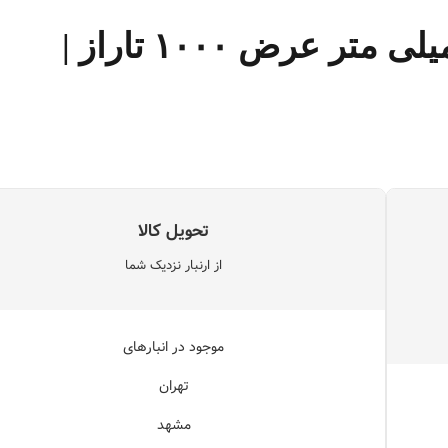
قیمت ورق گالوانیزه ۰.۵ میلی متر عرض ۱۰۰۰ تاراز |
تحویل کالا
از ارنبار نزدیک شما
موجود در انبارهای
تهران
مشهد