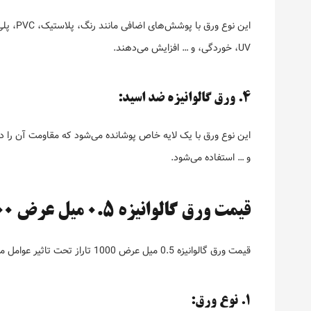
این نوع
UV، خوردگی، و … افزایش می‌دهند.
4. ورق گالوانیزه ضد اسید:
این نوع ورق با یک لایه خاص پوشانده می‌شود که مقاومت آن را د
و … استفاده می‌شود.
قیمت ورق گالوانیزه 0.5 میل عرض 1000 تاراز: عوامل موثر بر قیمت
قیمت ورق گالوانیزه 0.5 میل عرض 1000 تاراز تحت تاثیر عوامل مختلفی قرار می‌گیرد که به شرح زیر است:
1. نوع ورق: