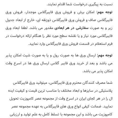
نسبت به پیگیری درخواست شما اقدام نمایند.
توجه مهم
:
امکان برش و فروش ورق فایبرگلاس موجدار، فروش ورق
فایبرگلاس صاف و فروش ورق فایبرگلاس ذوزنقه ای، خارج از ابعاد جدول
زیر و به صورت
سفارشی در هر ابعادی
مقدور می باشد. لطفا ابعاد ورق
فایبرگلاس مورد نیاز و یا نقشه سطح مورد نظر را هنگام ارائه درخواست در
فرم استعلام در قسمت فروش ورق فایبرگلاس وارد نمایید.
توجه مهم:
ارسال ورق ها به صورت رول و یا به صورت شیت امکان پذیر
می باشد و بعد از خرید ورق فایبر گلاس ارسال ورق ها در اسرع وقت
امکان پذیر می باشد.
شما مصرف کنندگان محترم ورق فایبرگلاس، میتوانید ورق فایبرگلاس
پلاستیکی در سایزها و ابعاد مختلف با مناسب ترین قیمت و کیفیت ایده
ال را در هر کجای ایران در اسرع وقت از مجموعه عصر کامپوزیت تحویل
نمایید. ضمانت کیفی انواع ورق های فایبرگلاس به عهده مجموعه عصر
کامپوزیت می باشد و این مجموعه با تسلط کامل به علم تولید و ارزیابی