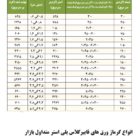
انواع گرماژ ورق های فایبرگلاس پلی استر متداول بازار