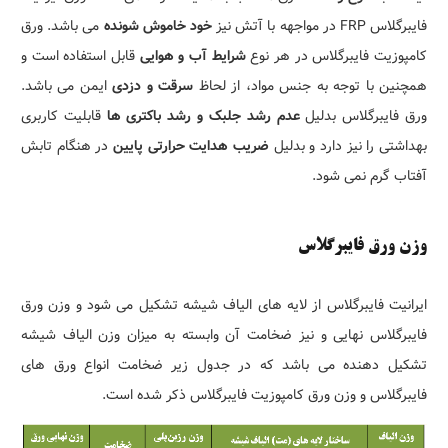
فایبرگلاس FRP در مواجهه با آتش نیز
خود خاموش شونده
می باشد. ورق
کامپوزیت فایبرگلاس در هر نوع
شرایط آب و هوایی
قابل استفاده است و
همچنین با توجه به جنس مواد، از لحاظ
سرقت و دزدی
ایمن می باشد.
ورق فایبرگلاس بدلیل
عدم رشد جلبک و رشد باکتری ها
قابلیت کاربری
بهداشتی را نیز دارد و بدلیل
ضریب هدایت حرارتی پایین
در هنگام تابش
آفتاب گرم نمی شود.
وزن ورق فایبرگلاس
ایرانیت فایبرگلاس از لایه های الیاف شیشه تشکیل می شود و وزن ورق
فایبرگلاس نهایی و نیز ضخامت آن وابسته به میزان وزن الیاف شیشه
تشکیل دهنده می باشد که در جدول زیر ضخامت انواع ورق های
فایبرگلاس و وزن ورق کامپوزیت فایبرگلاس ذکر شده است.