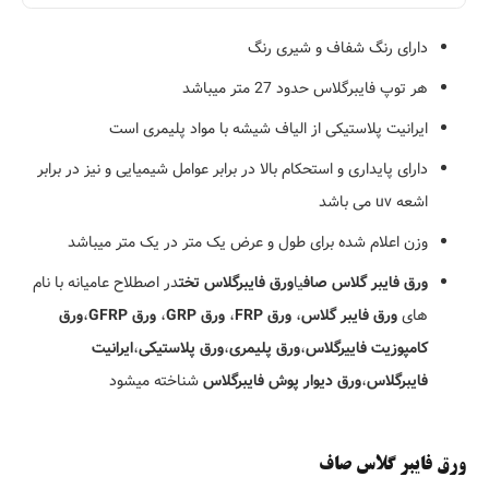
دارای رنگ شفاف و شیری رنگ
هر توپ فایبرگلاس حدود 27 متر میباشد
ایرانیت پلاستیکی از الیاف شیشه با مواد پلیمری است
دارای پایداری و استحکام بالا در برابر عوامل شیمیایی و نیز در برابر
اشعه uv می باشد
وزن اعلام شده برای طول و عرض یک متر در یک متر میباشد
ورق فایبر گلاس صاف
یا
ورق فایبرگلاس تخت
در اصطلاح عامیانه با نام
های
ورق فایبر گلاس
،
ورق FRP
،
ورق GRP
،
ورق GFRP
،
ورق
کامپوزیت فاییرگلاس
،
ورق پلیمری
،
ورق پلاستیکی
،
ایرانیت
فایبرگلاس
،
ورق دیوار پوش فایبرگلاس
شناخته میشود
ورق فایبر گلاس صاف