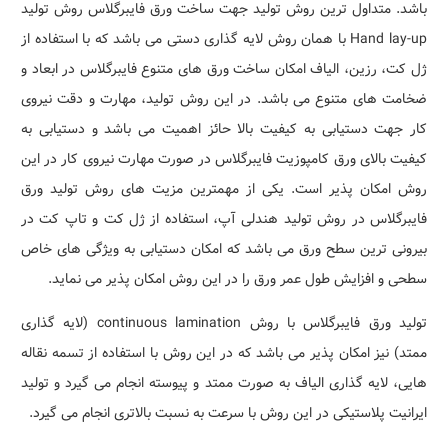
باشد. متداول ترین روش تولید جهت ساخت ورق فایبرگلاس روش تولید
Hand lay-up با همان روش لایه گذاری دستی می باشد که با استفاده از
ژل کت، رزین، الیاف امکان ساخت ورق های متنوع فایبرگلاس در ابعاد و
ضخامت های متنوع می باشد. در این روش تولید، مهارت و دقت نیروی
کار جهت دستیابی به کیفیت بالا حائز اهمیت می باشد و دستیابی به
کیفیت بالای ورق کامپوزیت فایبرگلاس در صورت مهارت نیروی کار در این
روش امکان پذیر است. یکی از مهمترین مزیت های روش تولید ورق
فایبرگلاس در روش تولید هندلی آپ، استفاده از ژل کت و تاپ کت در
بیرونی ترین سطح ورق می باشد که امکان دستیابی به ویژگی های خاص
سطحی و افزایش طول عمر ورق را در این روش امکان پذیر می نماید.
تولید ورق فایبرگلاس با روش continuous lamination (لایه گذاری
ممتد) نیز امکان پذیر می باشد که در این روش با استفاده از تسمه نقاله
هایی، لایه گذاری الیاف به صورت ممتد و پیوسته انجام می گیرد و تولید
ایرانیت پلاستیکی در این روش با سرعت به نسبت بالاتری انجام می گیرد.