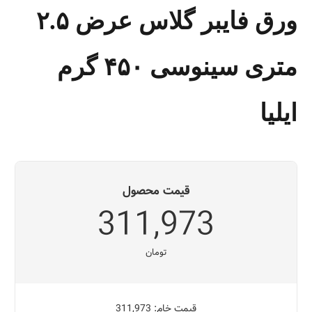
ورق فایبر گلاس عرض ۲.۵
متری سینوسی ۴۵۰ گرم
ایلیا
قیمت محصول
311,973
تومان
قیمت خام: 311,973