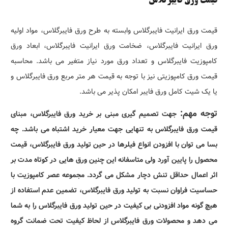
قیمت ورق فایبرگلاس
قیمت ورق ایرانیت فایبرگلاس وابسته به طرح ورق فایبرگلاس، مواد اولیه
ورق ایرانیت فایبرگلاس، ضخامت ورق ایرانیت فایبرگلاس، ابعاد ورق
کامپوزیت فایبرگلاس و تعداد ورق مورد نیاز متغیر می باشد. محاسبه
قیمت ورق کامپوزیتی نیز با توجه به قیمت هر متر مربع ورق فایبرگلاس و
یا یک شیت کامل ورق فایبر امکان پذیر می باشد.
توجه مهم:
جهت تصمیم گیری مبنی بر خرید ورق فایبرگلاس، مبنای
قیمت ورق فایبرگلاس به تنهایی جهت معیار خرید اشتباه می باشد. چه
بسا می توان با افزودن انواع فیلرها در حین تولید ورق فایبرگلاس، قیمت
محصول را پایین آورد ولی متاسفانه این چنین ورق هایی در کوتاه مدت بر
اثر اعمال حداقل تنش دچار مشکل می گردد. مجموعه عصر کامپوزیت با
حساسیت فراوان نسبت به تولید ورق فایبرگلاس، تضمین عدم استفاده از
هیچ گونه مواد افزودنی بی کیفیت در حین تولید ورق فایبرگلاس را به شما
می دهد و محصولات ورق فایبرگلاس از لحاظ کیفیت تحت ضمانت گروه