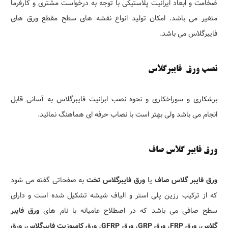
ضخامت و ابعاد ایرانیت پلاستیکی با توجه به درخواست مشتری و کارفرما
متغیر می باشد. امکان تولید انواع نقشه های سطح مقطع ورق های
فایبرگلاس می باشد.
نصب ورق فایبرگلاس
برشکاری و سوراخکاری و نحوه نصب ابرانیت فایبرگلاس به آسانی قابل
انجام می باشد ولی بهتر است با نصاب حرفه ای هماهنگ نمائید.
ورق فایبر گلاس صاف
ورق فایبر گلاس صاف
یا
ورق فایبرگلاس تخت
به صفحاتی گفته می شود
که از ترکیب رزین پلی استر و الیاف شیشه تشکیل شده است و دارای
سطح صافی می باشد که در اصطلاح عامیانه با نام های
ورق فایبر
گلاس
،
ورق FRP
،
ورق GRP
،
ورق GFRP
،
ورق کامپوزیت فاییرگلاس
،
ورق