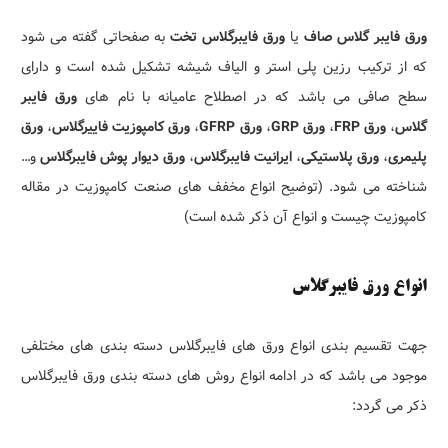
ورق فایبر گلاس صاف
یا
ورق فایبرگلاس تخت
به صفحاتی گفته می شود
که از ترکیب رزین پلی استر و الیاف شیشه تشکیل شده است و دارای
سطح صافی می باشد که در اصطلاح عامیانه با نام های
ورق فایبر
گلاس
،
ورق FRP
،
ورق GRP
،
ورق GFRP
،
ورق کامپوزیت فاییرگلاس
،
ورق
پلیمری
،
ورق پلاستیکی
،
ایرانیت فایبرگلاس
،
ورق دیوار پوش فایبرگلاس
و…
شناخته می شود. (توضیح انواع مخفف های صنعت کامپوزیت در مقاله
کامپوزیت چیست و انواع آن ذکر شده است)
انواع ورق فایبرگلاس
جهت تقسیم بندی انواع ورق های فایبرگلاس دسته بندی های مختلفی
موجود می باشد که در ادامه انواع روش های دسته بندی ورق فایبرگلاس
ذکر می گردد: