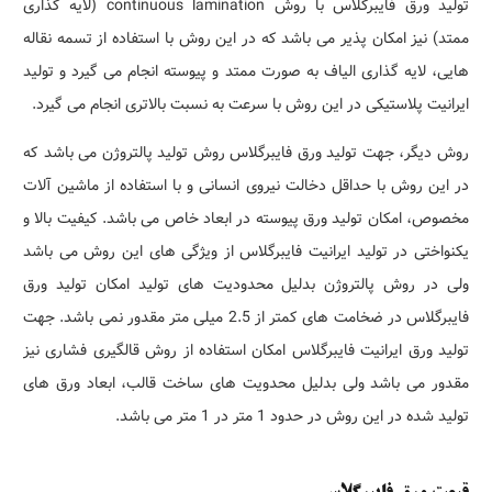
تولید ورق فایبرگلاس با روش continuous lamination (لایه گذاری
ممتد) نیز امکان پذیر می باشد که در این روش با استفاده از تسمه نقاله
هایی، لایه گذاری الیاف به صورت ممتد و پیوسته انجام می گیرد و تولید
ایرانیت پلاستیکی در این روش با سرعت به نسبت بالاتری انجام می گیرد.
روش دیگر، جهت تولید ورق فایبرگلاس روش تولید پالتروژن می باشد که
در این روش با حداقل دخالت نیروی انسانی و با استفاده از ماشین آلات
مخصوص، امکان تولید ورق پیوسته در ابعاد خاص می باشد. کیفیت بالا و
یکنواختی در تولید ایرانیت فایبرگلاس از ویژگی های این روش می باشد
ولی در روش پالتروژن بدلیل محدودیت های تولید امکان تولید ورق
فایبرگلاس در ضخامت های کمتر از 2.5 میلی متر مقدور نمی باشد. جهت
تولید ورق ایرانیت فایبرگلاس امکان استفاده از روش قالگیری فشاری نیز
مقدور می باشد ولی بدلیل محدویت های ساخت قالب، ابعاد ورق های
تولید شده در این روش در حدود 1 متر در 1 متر می باشد.