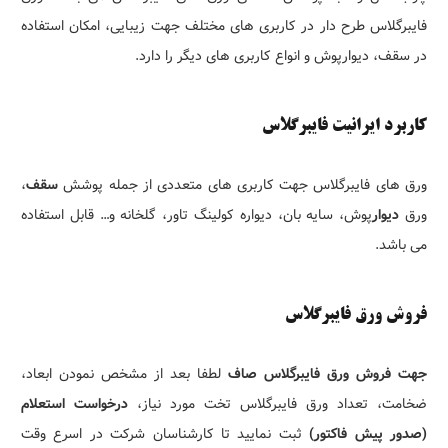
فایبرگلاس طرح دار در کاربری های مختلف جهت زیبایی، امکان استفاده
در سقف، دیوارپوش و انواع کاربری های دیگر را دارد.
کاربرد ایرانیت فایبرگلاس
ورق های فایبرگلاس جهت کاربری های متعددی از جمله پوشش
سقف
،
ورق
دیوار
پوش، سایه بان، دیواره کولینگ تاور، گلخانه و… قابل استفاده
می باشد.
فروش ورق فایبرگلاس
جهت فروش ورق فایبرگلاس صاف
لطفا بعد از مشخص نمودن ابعاد،
ضخامت، تعداد ورق فایبرگلاس تخت مورد نیاز،
درخواست استعلام
(صدور پیش فاکتور)
ثبت نمایید تا کارشناسان شرکت در اسرع وقت