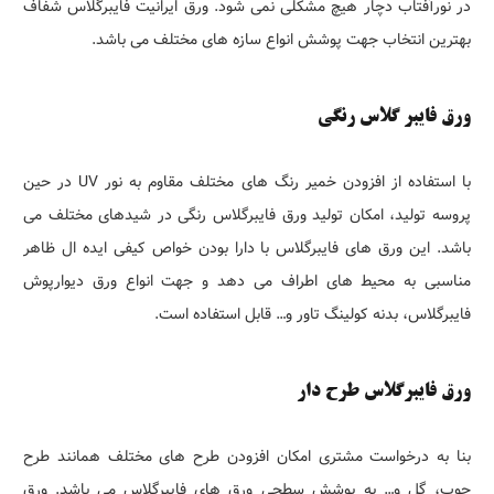
در نورآفتاب دچار هیچ مشکلی نمی شود. ورق ایرانیت فایبرگلاس شفاف
بهترین انتخاب جهت پوشش انواع سازه های مختلف می باشد.
ورق فایبر گلاس رنگی
با استفاده از افزودن خمیر رنگ های مختلف مقاوم به نور UV در حین
پروسه تولید، امکان تولید ورق فایبرگلاس رنگی در شیدهای مختلف می
باشد. این ورق های فایبرگلاس با دارا بودن خواص کیفی ایده ال ظاهر
مناسبی به محیط های اطراف می دهد و جهت انواع ورق دیوارپوش
فایبرگلاس، بدنه کولینگ تاور و… قابل استفاده است.
ورق فایبرگلاس طرح دار
بنا به درخواست مشتری امکان افزودن طرح های مختلف همانند طرح
چوب، گل و… به پوشش سطحی ورق های فایبرگلاس می باشد. ورق