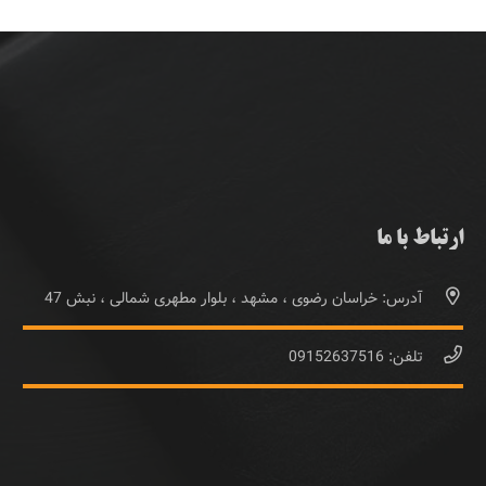
ارتباط با ما
آدرس: خراسان رضوی ، مشهد ، بلوار مطهری شمالی ، نبش 47
تلفن: 09152637516