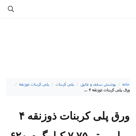
خانه
/
پوشش سقف و عایق
/
پلی کربنات
/
پلی کربنات ذوزنقه
/
ورق پلی کربنات ذوزنقه ۴ میلی متر ۷.۷۵ کیلوگرم ۶۲۰ * ۱۲۱ پلیمر طلایی یزد
ورق پلی کربنات ذوزنقه ۴