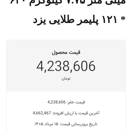
میلی متر ۷.۷۵ کیلوگرم ۶۲۰
* ۱۲۱ پلیمر طلایی یزد
قیمت محصول
4,238,606
تومان
قیمت خام: 4,238,606
آخرین قیمت با ارزش افزوده: 4,662,467
تاریخ بروزرسانی قیمت: ۱۵ مرداد ۱۴۰۵