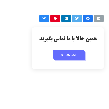
همین حالا با ما تماس بگیرید
09152637516