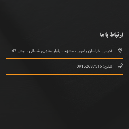
ارتباط با ما
آدرس: خراسان رضوی ، مشهد ، بلوار مطهری شمالی ، نبش 47
تلفن: 09152637516