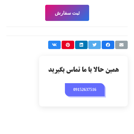
ثبت سفارش
همین حالا با ما تماس بگیرید
09152637516