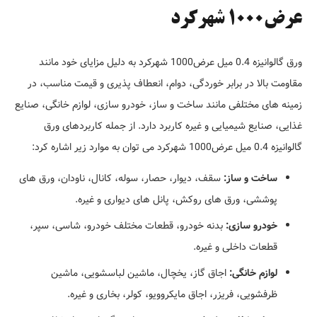
عرض1000 شهرکرد
ورق گالوانیزه 0.4 میل عرض1000 شهرکرد به دلیل مزایای خود مانند
مقاومت بالا در برابر خوردگی، دوام، انعطاف پذیری و قیمت مناسب، در
زمینه های مختلفی مانند ساخت و ساز، خودرو سازی، لوازم خانگی، صنایع
غذایی، صنایع شیمیایی و غیره کاربرد دارد. از جمله کاربردهای ورق
گالوانیزه 0.4 میل عرض1000 شهرکرد می توان به موارد زیر اشاره کرد:
ساخت و ساز:
سقف، دیوار، حصار، سوله، کانال، ناودان، ورق های
پوششی، ورق های روکش، پانل های دیواری و غیره.
خودرو سازی:
بدنه خودرو، قطعات مختلف خودرو، شاسی، سپر،
قطعات داخلی و غیره.
لوازم خانگی:
اجاق گاز، یخچال، ماشین لباسشویی، ماشین
ظرفشویی، فریزر، اجاق مایکروویو، کولر، بخاری و غیره.