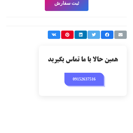
ثبت سفارش
همین حالا با ما تماس بگیرید
09152637516