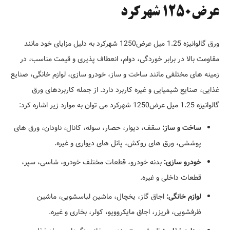
عرض1250 شهرکرد
ورق گالوانیزه 1.25 میل عرض1250 شهرکرد به دلیل مزایای خود مانند
مقاومت بالا در برابر خوردگی، دوام، انعطاف پذیری و قیمت مناسب، در
زمینه های مختلفی مانند ساخت و ساز، خودرو سازی، لوازم خانگی، صنایع
غذایی، صنایع شیمیایی و غیره کاربرد دارد. از جمله کاربردهای ورق
گالوانیزه 1.25 میل عرض1250 شهرکرد می توان به موارد زیر اشاره کرد:
ساخت و ساز:
سقف، دیوار، حصار، سوله، کانال، ناودان، ورق های
پوششی، ورق های روکش، پانل های دیواری و غیره.
خودرو سازی:
بدنه خودرو، قطعات مختلف خودرو، شاسی، سپر،
قطعات داخلی و غیره.
لوازم خانگی:
اجاق گاز، یخچال، ماشین لباسشویی، ماشین
ظرفشویی، فریزر، اجاق مایکروویو، کولر، بخاری و غیره.